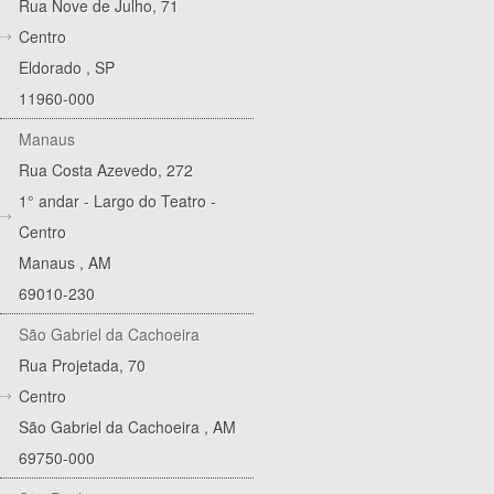
Rua Nove de Julho, 71
Centro
Eldorado
,
SP
11960-000
Manaus
Rua Costa Azevedo, 272
1° andar - Largo do Teatro -
Centro
Manaus
,
AM
69010-230
São Gabriel da Cachoeira
Rua Projetada, 70
Centro
São Gabriel da Cachoeira
,
AM
69750-000