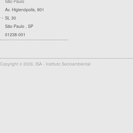
São Paulo
Av. Higienópolis, 901
SL 30
São Paulo
,
SP
01238-001
Copyright © 2026, ISA - Instituto Socioambiental