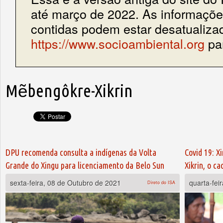
até março de 2022. As informações
contidas podem estar desatualiza
https://www.socioambiental.org
par
Mẽbengôkre-Xikrin
DPU recomenda consulta a indígenas da Volta
Covid 19: X
Grande do Xingu para licenciamento da Belo Sun
Xikrin, o c
sexta-feira, 08 de Outubro de 2021
quarta-fei
Direto do ISA