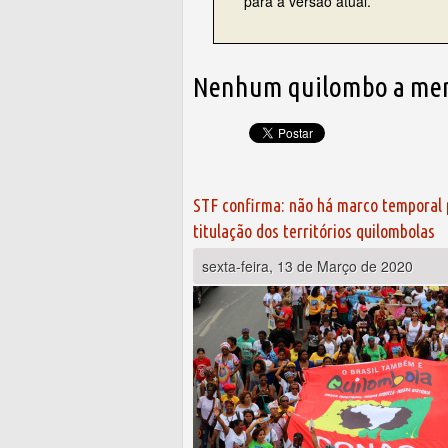
para a versão atual.
Nenhum quilombo a me
STF confirma: não há marco temporal 
titulação dos territórios quilombolas
sexta-feira, 13 de Março de 2020