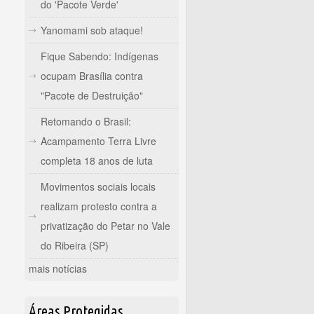
do 'Pacote Verde'
Yanomami sob ataque!
Fique Sabendo: Indígenas
ocupam Brasília contra
"Pacote de Destruição"
Retomando o Brasil:
Acampamento Terra Livre
completa 18 anos de luta
Movimentos sociais locais
realizam protesto contra a
privatização do Petar no Vale
do Ribeira (SP)
mais notícias
Áreas Protegidas