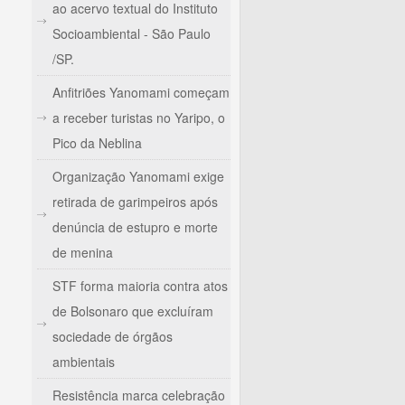
ao acervo textual do Instituto
Socioambiental - São Paulo
/SP.
Anfitriões Yanomami começam
a receber turistas no Yaripo, o
Pico da Neblina
Organização Yanomami exige
retirada de garimpeiros após
denúncia de estupro e morte
de menina
STF forma maioria contra atos
de Bolsonaro que excluíram
sociedade de órgãos
ambientais
Resistência marca celebração