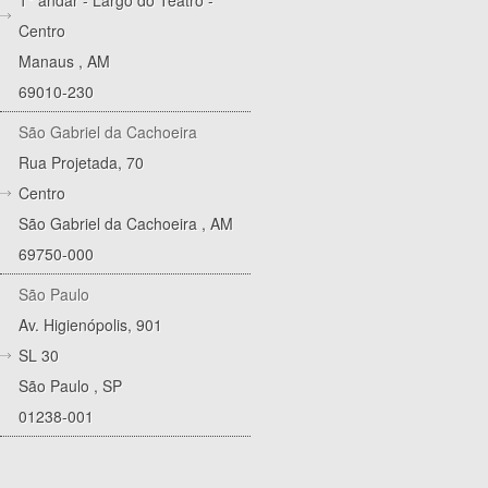
1° andar - Largo do Teatro -
Centro
Manaus
,
AM
69010-230
São Gabriel da Cachoeira
Rua Projetada, 70
Centro
São Gabriel da Cachoeira
,
AM
69750-000
São Paulo
Av. Higienópolis, 901
SL 30
São Paulo
,
SP
01238-001