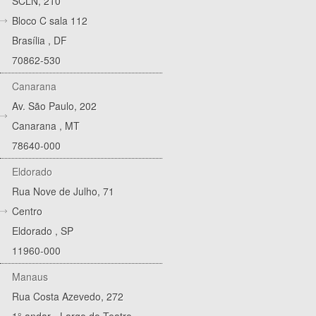
SCLN, 210
Bloco C sala 112
Brasília
,
DF
70862-530
Canarana
Av. São Paulo, 202
Canarana
,
MT
78640-000
Eldorado
Rua Nove de Julho, 71
Centro
Eldorado
,
SP
11960-000
Manaus
Rua Costa Azevedo, 272