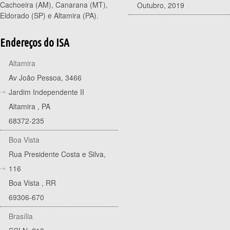
Cachoeira (AM), Canarana (MT),
Outubro, 2019
Eldorado (SP) e Altamira (PA).
Endereços do ISA
Altamira
Av João Pessoa, 3466
Jardim Independente II
Altamira
,
PA
68372-235
Boa Vista
Rua Presidente Costa e Silva,
116
Boa Vista
,
RR
69306-670
Brasília