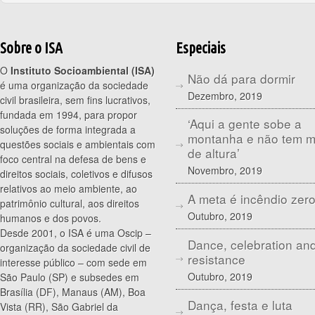
Sobre o ISA
Especiais
O
Instituto Socioambiental (ISA)
Não dá para dormir
é uma organização da sociedade
Dezembro, 2019
civil brasileira, sem fins lucrativos,
fundada em 1994, para propor
‘Aqui a gente sobe a
soluções de forma integrada a
montanha e não tem 
questões sociais e ambientais com
de altura’
foco central na defesa de bens e
Novembro, 2019
direitos sociais, coletivos e difusos
relativos ao meio ambiente, ao
A meta é incêndio zer
patrimônio cultural, aos direitos
Outubro, 2019
humanos e dos povos.
Desde 2001, o ISA é uma Oscip –
Dance, celebration an
organização da sociedade civil de
resistance
interesse público – com sede em
Outubro, 2019
São Paulo (SP) e subsedes em
Brasília (DF), Manaus (AM), Boa
Dança, festa e luta
Vista (RR), São Gabriel da