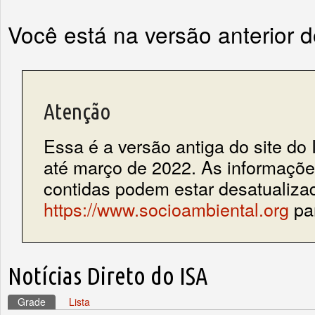
Você está na versão anterior 
Atenção
Essa é a versão antiga do site do 
até março de 2022. As informações
contidas podem estar desatualiza
https://www.socioambiental.org
par
Notícias Direto do ISA
Grade
(aba ativa)
Lista