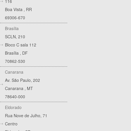
116
Boa Vista
,
RR
69306-670
Brasília
SCLN, 210
Bloco C sala 112
Brasília
,
DF
70862-530
Canarana
Av. São Paulo, 202
Canarana
,
MT
78640-000
Eldorado
Rua Nove de Julho, 71
Centro