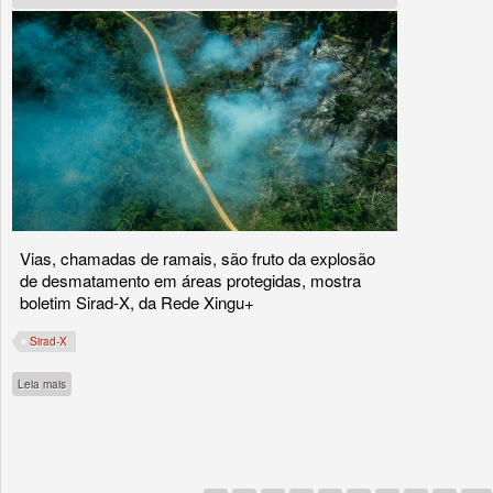
Vias, chamadas de ramais, são fruto da explosão
de desmatamento em áreas protegidas, mostra
boletim Sirad-X, da Rede Xingu+
Sirad-X
sobre Roubo de madeira: 530 km de estradas ilegais foram abertas na Bacia do X
Leia mais