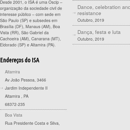
Desde 2001, o ISA é uma Oscip –
Dance, celebration an
organização da sociedade civil de
resistance
interesse público – com sede em
Outubro, 2019
São Paulo (SP) e subsedes em
Brasília (DF), Manaus (AM), Boa
Dança, festa e luta
Vista (RR), São Gabriel da
Cachoeira (AM), Canarana (MT),
Outubro, 2019
Eldorado (SP) e Altamira (PA).
Endereços do ISA
Altamira
Av João Pessoa, 3466
Jardim Independente II
Altamira
,
PA
68372-235
Boa Vista
Rua Presidente Costa e Silva,