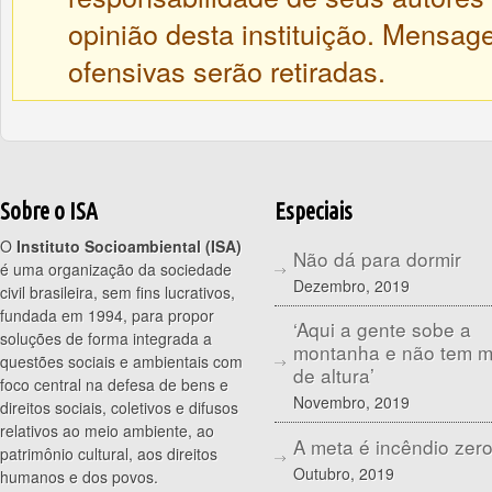
opinião desta instituição. Mensa
ofensivas serão retiradas.
Sobre o ISA
Especiais
O
Instituto Socioambiental (ISA)
Não dá para dormir
é uma organização da sociedade
Dezembro, 2019
civil brasileira, sem fins lucrativos,
fundada em 1994, para propor
‘Aqui a gente sobe a
soluções de forma integrada a
montanha e não tem 
questões sociais e ambientais com
de altura’
foco central na defesa de bens e
Novembro, 2019
direitos sociais, coletivos e difusos
relativos ao meio ambiente, ao
A meta é incêndio zer
patrimônio cultural, aos direitos
Outubro, 2019
humanos e dos povos.