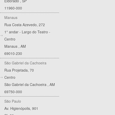
Eldorado
,
SP
11960-000
Manaus
Rua Costa Azevedo, 272
1° andar - Largo do Teatro -
Centro
Manaus
,
AM
69010-230
São Gabriel da Cachoeira
Rua Projetada, 70
Centro
São Gabriel da Cachoeira
,
AM
69750-000
São Paulo
Av. Higienópolis, 901