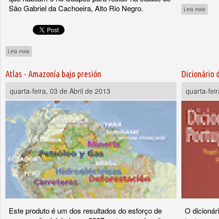
São Gabriel da Cachoeira, Alto Rio Negro.
sobre
Leia mais
sobre De volta ao Lago de Leite - Gênero e Transformação no Alto Rio Negro
Leia mais
Atlas - Amazonía bajo presión
Dicionário
quarta-feira, 03 de Abril de 2013
quarta-fei
Este produto é um dos resultados do esforço de
O dicionár