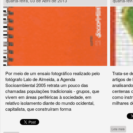
quarta-feira, 03 de Abril de 2013
quarta-fei
Por meio de um ensaio fotográfico realizado pelo
Trata-se d
fotógrafo Lalo de Almeida, a Agenda
artigos de
Socioambiental 2005 retrata um pouco das
analisando
chamadas populações tradicionais - grupos, que
centenas d
vivem em áreas periféricas à sociedade, em
como inst
relativo isolamento diante do mundo ocidental,
milhares 
capitalista, que construíram forma
sobre
Leia mais