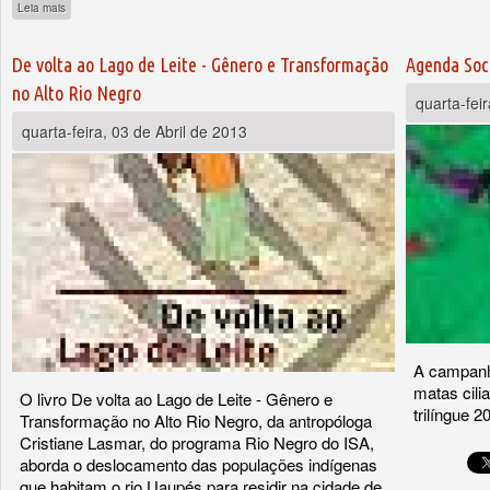
sobre Agenda Socioambiental 2005
Leia mais
De volta ao Lago de Leite - Gênero e Transformação
Agenda Soc
no Alto Rio Negro
quarta-fei
quarta-feira, 03 de Abril de 2013
A campanh
matas cili
O livro De volta ao Lago de Leite - Gênero e
trilíngue 2
Transformação no Alto Rio Negro, da antropóloga
Cristiane Lasmar, do programa Rio Negro do ISA,
aborda o deslocamento das populações indígenas
que habitam o rio Uaupés para residir na cidade de