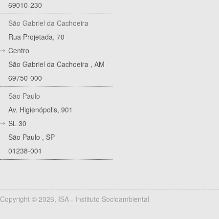
69010-230
São Gabriel da Cachoeira
Rua Projetada, 70
Centro
São Gabriel da Cachoeira
,
AM
69750-000
São Paulo
Av. Higienópolis, 901
SL 30
São Paulo
,
SP
01238-001
Copyright © 2026, ISA - Instituto Socioambiental