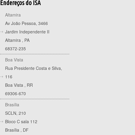
Endereços do ISA
Altamira
Av João Pessoa, 3466
Jardim Independente II
Altamira
,
PA
68372-235
Boa Vista
Rua Presidente Costa e Silva,
116
Boa Vista
,
RR
69306-670
Brasília
SCLN, 210
Bloco C sala 112
Brasília
,
DF