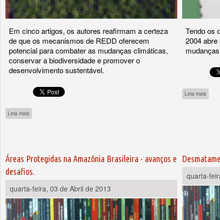
Em cinco artigos, os autores reafirmam a certeza
Tendo os 
de que os mecanismos de REDD oferecem
2004 abre 
potencial para combater as mudanças climáticas,
mudanças n
conservar a biodiversidade e promover o
desenvolvimento sustentável.
sobre
Leia mais
sobre Desmatamento evitado (REDD) e povos indígenas
Leia mais
Áreas Protegidas na Amazônia Brasileira - avanços e
Desmatamen
desafios.
quarta-fei
quarta-feira, 03 de Abril de 2013