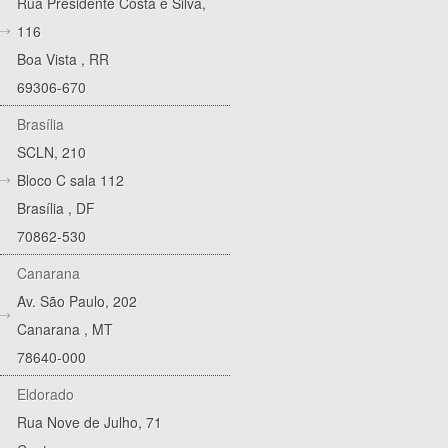
Rua Presidente Costa e Silva,
116
Boa Vista
,
RR
69306-670
Brasília
SCLN, 210
Bloco C sala 112
Brasília
,
DF
70862-530
Canarana
Av. São Paulo, 202
Canarana
,
MT
78640-000
Eldorado
Rua Nove de Julho, 71