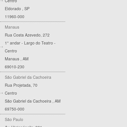
Centro
Eldorado
,
SP
11960-000
Manaus
Rua Costa Azevedo, 272
1° andar - Largo do Teatro -
Centro
Manaus
,
AM
69010-230
São Gabriel da Cachoeira
Rua Projetada, 70
Centro
São Gabriel da Cachoeira
,
AM
69750-000
São Paulo