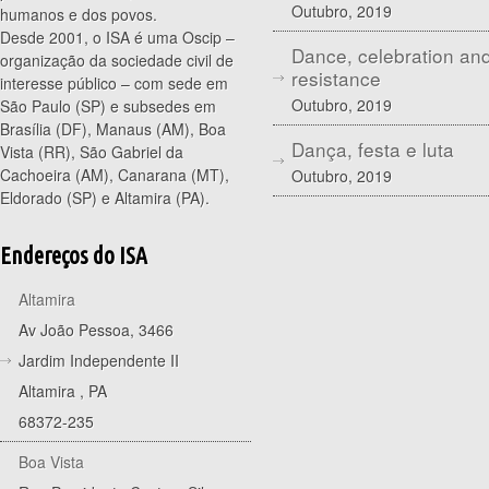
Outubro, 2019
humanos e dos povos.
Desde 2001, o ISA é uma Oscip –
Dance, celebration an
organização da sociedade civil de
resistance
interesse público – com sede em
Outubro, 2019
São Paulo (SP) e subsedes em
Brasília (DF), Manaus (AM), Boa
Dança, festa e luta
Vista (RR), São Gabriel da
Cachoeira (AM), Canarana (MT),
Outubro, 2019
Eldorado (SP) e Altamira (PA).
Endereços do ISA
Altamira
Av João Pessoa, 3466
Jardim Independente II
Altamira
,
PA
68372-235
Boa Vista