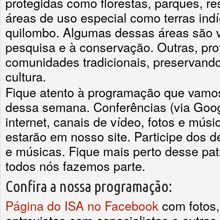
protegidas como florestas, parques, res
áreas de uso especial como terras indí
quilombo. Algumas dessas áreas são vo
pesquisa e à conservação. Outras, prot
comunidades tradicionais, preservand
cultura.
Fique atento à programação que vamos
dessa semana. Conferências (via Goog
internet, canais de vídeo, fotos e músi
estarão em nosso site. Participe dos d
e músicas. Fique mais perto desse pat
todos nós fazemos parte.
Confira a nossa programação:
Página do ISA no Facebook
com fotos,
entrevistas com especialistas e outras