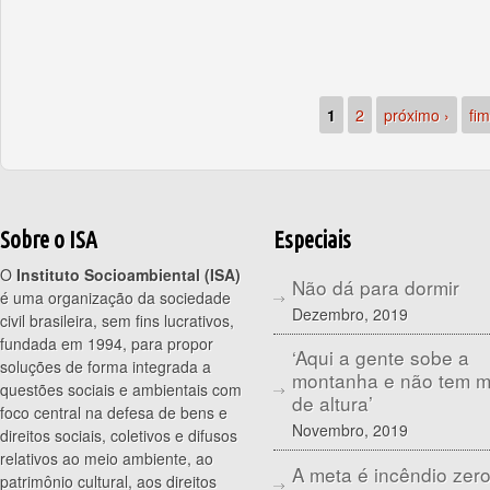
1
2
próximo ›
fim
Sobre o ISA
Especiais
O
Instituto Socioambiental (ISA)
Não dá para dormir
é uma organização da sociedade
Dezembro, 2019
civil brasileira, sem fins lucrativos,
fundada em 1994, para propor
‘Aqui a gente sobe a
soluções de forma integrada a
montanha e não tem 
questões sociais e ambientais com
de altura’
foco central na defesa de bens e
Novembro, 2019
direitos sociais, coletivos e difusos
relativos ao meio ambiente, ao
A meta é incêndio zer
patrimônio cultural, aos direitos