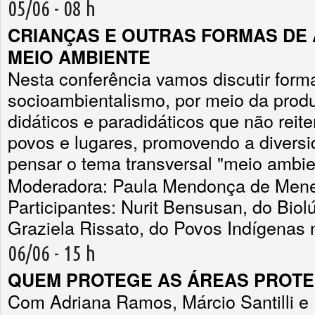
05/06 - 08 h
CRIANÇAS E OUTRAS FORMAS DE
MEIO AMBIENTE
Nesta conferência vamos discutir form
socioambientalismo, por meio da prod
didáticos e paradidáticos que não reit
povos e lugares, promovendo a divers
pensar o tema transversal "meio ambie
Moderadora: Paula Mendonça de Men
Participantes: Nurit Bensusan, do Biol
Graziela Rissato, do Povos Indígenas n
06/06 - 15 h
QUEM PROTEGE AS ÁREAS PROTE
Com Adriana Ramos, Márcio Santilli e 