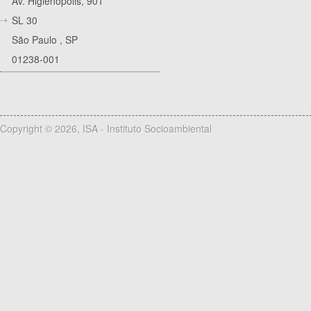
Av. Higienópolis, 901
SL 30
São Paulo
,
SP
01238-001
Copyright © 2026, ISA - Instituto Socioambiental