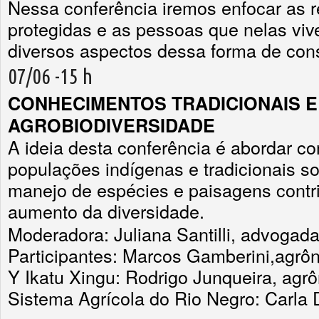
Nessa conferência iremos enfocar as r
protegidas e as pessoas que nelas vi
diversos aspectos dessa forma de con
07/06 -15 h
CONHECIMENTOS TRADICIONAIS E
AGROBIODIVERSIDADE
A ideia desta conferência é abordar 
populações indígenas e tradicionais s
manejo de espécies e paisagens cont
aumento da diversidade.
Moderadora: Juliana Santilli, advogad
Participantes: Marcos Gamberini,agr
Y Ikatu Xingu: Rodrigo Junqueira, ag
Sistema Agrícola do Rio Negro: Carla 