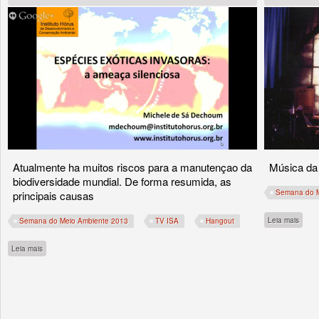
Atualmente ha muitos riscos para a manutençao da
Música da
biodiversidade mundial. De forma resumida, as
Semana do M
principais causas
sobre
Leia mais
Semana do Meio Ambiente 2013
TV ISA
Hangout
sobre HANGOUT: Espécies Exóticas Invasoras: ameaça silenciosa
Leia mais