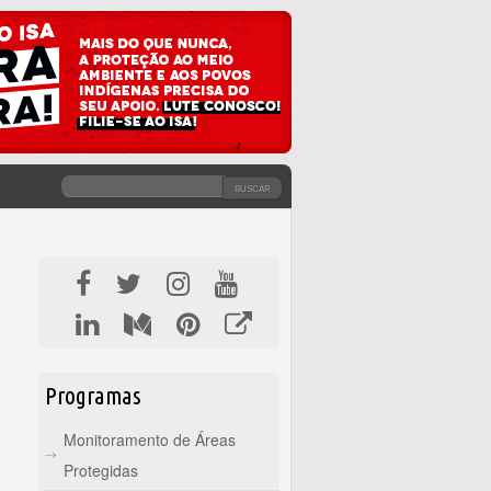
BUSCAR
FORMULÁRIO DE BUSCA
Programas
Monitoramento de Áreas
Protegidas