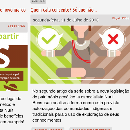
Leia mais
 o novo marco
Quem cala consente? Só que não...
Blog do PPDS
segunda-feira, 11 de Julho de 2016
Blog do PPDS
No segundo artigo da série sobre a nova legislação
do patrimônio genético, a especialista Nurit
rco legal de
Bensusan analisa a forma como está prevista
nético e
autorização das comunidades indígenas e
ta Nurit
tradicionais para o uso de exploração de seus
e benefícios
conhecimentos
 nem cumprirá
Recursos Geneticos
Conhecimentos tradicionais