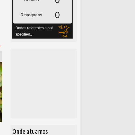
o
Onde atuamos