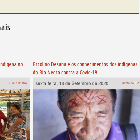
ais
indígena no
Ercolino Desana e os conhecimentos dos indígenas
do Rio Negro contra a Covid-19
sexta-feira, 18 de Setembro de 2020
Direto do ISA
Direto do ISA