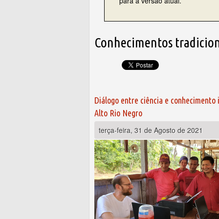
para a versão atual.
Conhecimentos tradicion
Páginas
Diálogo entre ciência e conhecimento 
Alto Rio Negro
terça-feira, 31 de Agosto de 2021