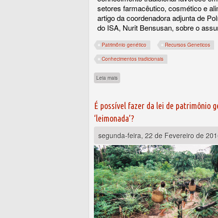
setores farmacêutico, cosmético e ali
artigo da coordenadora adjunta de Polí
do ISA, Nurit Bensusan, sobre o assu
Patrimônio genético
Recursos Geneticos
Conhecimentos tradicionais
sobre O último golpe?
Leia mais
É possível fazer da lei de patrimônio 
‘leimonada’?
segunda-feira, 22 de Fevereiro de 20