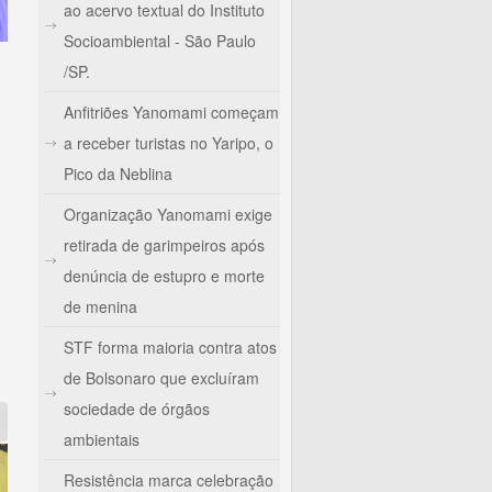
ao acervo textual do Instituto
Socioambiental - São Paulo
/SP.
Anfitriões Yanomami começam
a receber turistas no Yaripo, o
Pico da Neblina
Organização Yanomami exige
io Negro contra a Covid-19
retirada de garimpeiros após
denúncia de estupro e morte
de menina
STF forma maioria contra atos
de Bolsonaro que excluíram
sociedade de órgãos
ambientais
Resistência marca celebração