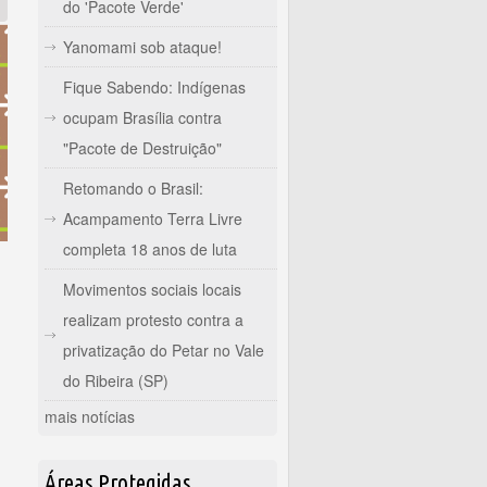
do 'Pacote Verde'
Yanomami sob ataque!
Fique Sabendo: Indígenas
ocupam Brasília contra
"Pacote de Destruição"
Retomando o Brasil:
Acampamento Terra Livre
completa 18 anos de luta
Movimentos sociais locais
realizam protesto contra a
privatização do Petar no Vale
do Ribeira (SP)
mais notícias
Áreas Protegidas
 de Lamarck