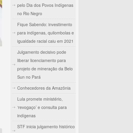
pelo Dia dos Povos Indígenas
no Rio Negro
Fique Sabendo: investimento
para indígenas, quilombolas e
igualdade racial caiu em 2021
Julgamento decisivo pode
liberar licenciamento para
projeto de mineração da Belo
Sun no Pará
Conhecedores da Amazônia
Lula promete ministério,
‘revogaço’ e consulta para
ntos de remédios tradicionais contra a Covid-19
indígenas
STF inicia julgamento histórico