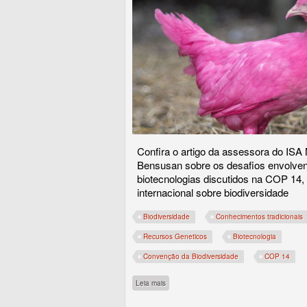
Confira o artigo da assessora do ISA 
Bensusan sobre os desafios envolve
biotecnologias discutidos na COP 14,
internacional sobre biodiversidade
Biodiversidade
Conhecimentos tradicionais
Recursos Geneticos
Biotecnologia
Convenção da Biodiversidade
COP 14
sobre Biologia sintética e pirâmides pedagó
Leia mais