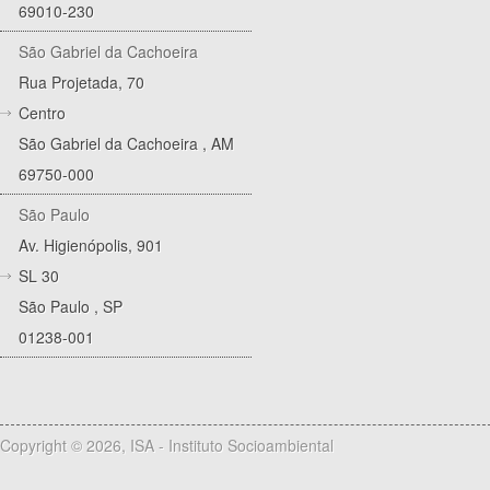
69010-230
São Gabriel da Cachoeira
Rua Projetada, 70
Centro
São Gabriel da Cachoeira
,
AM
69750-000
São Paulo
Av. Higienópolis, 901
SL 30
São Paulo
,
SP
01238-001
Copyright © 2026, ISA - Instituto Socioambiental