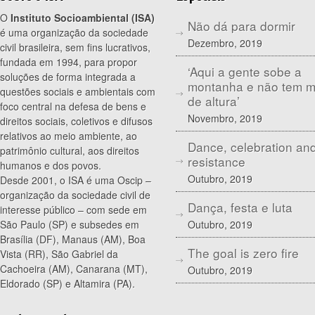
O
Instituto Socioambiental (ISA)
Não dá para dormir
é uma organização da sociedade
Dezembro, 2019
civil brasileira, sem fins lucrativos,
fundada em 1994, para propor
‘Aqui a gente sobe a
soluções de forma integrada a
montanha e não tem 
questões sociais e ambientais com
de altura’
foco central na defesa de bens e
Novembro, 2019
direitos sociais, coletivos e difusos
relativos ao meio ambiente, ao
Dance, celebration an
patrimônio cultural, aos direitos
resistance
humanos e dos povos.
Outubro, 2019
Desde 2001, o ISA é uma Oscip –
organização da sociedade civil de
Dança, festa e luta
interesse público – com sede em
Outubro, 2019
São Paulo (SP) e subsedes em
Brasília (DF), Manaus (AM), Boa
The goal is zero fire
Vista (RR), São Gabriel da
Cachoeira (AM), Canarana (MT),
Outubro, 2019
Eldorado (SP) e Altamira (PA).