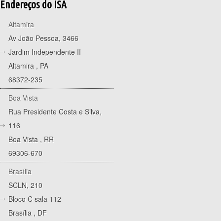
Endereços do ISA
Altamira
Av João Pessoa, 3466
Jardim Independente II
Altamira
,
PA
68372-235
Boa Vista
Rua Presidente Costa e Silva,
116
Boa Vista
,
RR
69306-670
Brasília
SCLN, 210
Bloco C sala 112
Brasília
,
DF