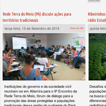
Rede Terra do Meio (PA) discute ações para
Ribeirinhos
territórios tradicionais
rádio Esta
terça-feira, 15 de Setembro de 2015
quinta-fei
Direto do ISA
Instituições do governo e da sociedade civil
Desafios d
reuniram-se em Altamira para o 9º Encontro da
populações
Rede Terra do Meio, fórum de diálogo para a
na busca d
promoção das áreas protegidas e populações
diferencia
tradicionais dessa região do sudoeste do Pará
radiofônic