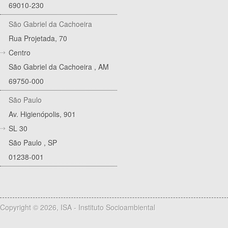
69010-230
São Gabriel da Cachoeira
Rua Projetada, 70
Centro
São Gabriel da Cachoeira
,
AM
69750-000
São Paulo
Av. Higienópolis, 901
SL 30
São Paulo
,
SP
01238-001
Copyright © 2026, ISA - Instituto Socioambiental