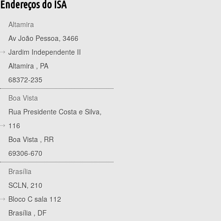
Endereços do ISA
Altamira
Av João Pessoa, 3466
Jardim Independente II
Altamira
,
PA
68372-235
Boa Vista
Rua Presidente Costa e Silva,
116
Boa Vista
,
RR
69306-670
Brasília
SCLN, 210
Bloco C sala 112
Brasília
,
DF