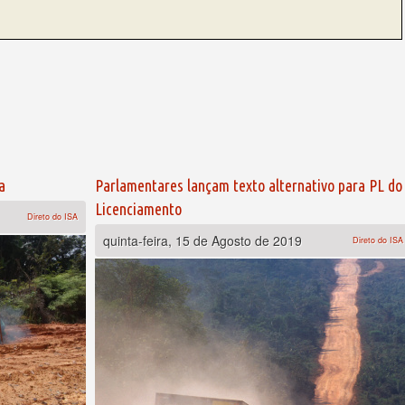
a
Parlamentares lançam texto alternativo para PL do
Licenciamento
Direto do ISA
quinta-feira, 15 de Agosto de 2019
Direto do ISA