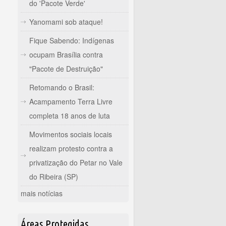
do 'Pacote Verde'
Yanomami sob ataque!
Fique Sabendo: Indígenas
ocupam Brasília contra
"Pacote de Destruição"
Retomando o Brasil:
Acampamento Terra Livre
completa 18 anos de luta
Movimentos sociais locais
realizam protesto contra a
privatização do Petar no Vale
do Ribeira (SP)
mais notícias
Áreas Protegidas