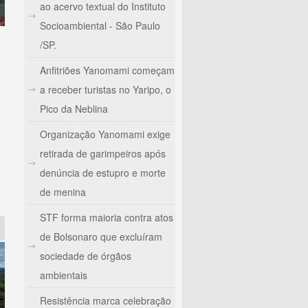
ao acervo textual do Instituto
Socioambiental - São Paulo
/SP.
Anfitriões Yanomami começam
a receber turistas no Yaripo, o
Pico da Neblina
Organização Yanomami exige
nciamento
retirada de garimpeiros após
denúncia de estupro e morte
de menina
STF forma maioria contra atos
de Bolsonaro que excluíram
sociedade de órgãos
ambientais
Resistência marca celebração