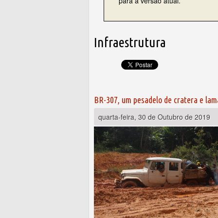
para a versão atual.
Infraestrutura
BR-307, um pesadelo de cratera e lam
quarta-feira, 30 de Outubro de 2019