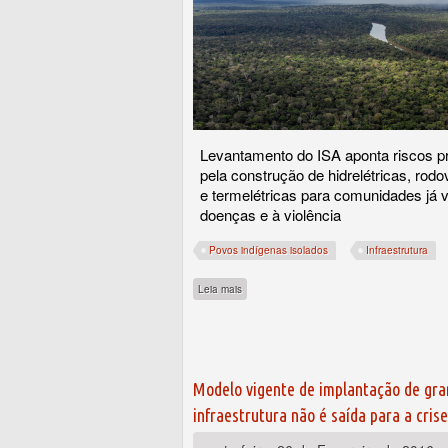
Levantamento do ISA aponta riscos 
pela construção de hidrelétricas, rodov
e termelétricas para comunidades já v
doenças e à violência
Povos indígenas isolados
Infraestrutura
sobre Povos indígenas isolados são ameaç
Leia mais
Modelo vigente de implantação de gra
infraestrutura não é saída para a crise