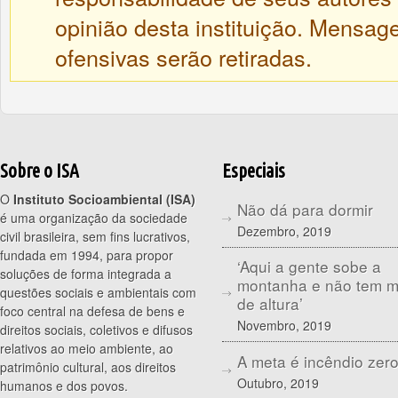
opinião desta instituição. Mensa
ofensivas serão retiradas.
Sobre o ISA
Especiais
O
Instituto Socioambiental (ISA)
Não dá para dormir
é uma organização da sociedade
Dezembro, 2019
civil brasileira, sem fins lucrativos,
fundada em 1994, para propor
‘Aqui a gente sobe a
soluções de forma integrada a
montanha e não tem 
questões sociais e ambientais com
de altura’
foco central na defesa de bens e
Novembro, 2019
direitos sociais, coletivos e difusos
relativos ao meio ambiente, ao
A meta é incêndio zer
patrimônio cultural, aos direitos
Outubro, 2019
humanos e dos povos.