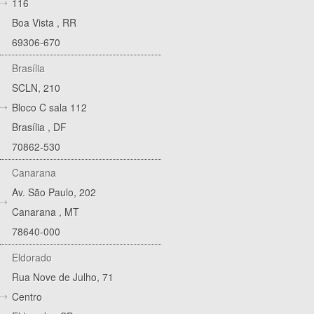
116
Boa Vista
,
RR
69306-670
Brasília
SCLN, 210
Bloco C sala 112
Brasília
,
DF
70862-530
Canarana
Av. São Paulo, 202
Canarana
,
MT
78640-000
Eldorado
Rua Nove de Julho, 71
Centro