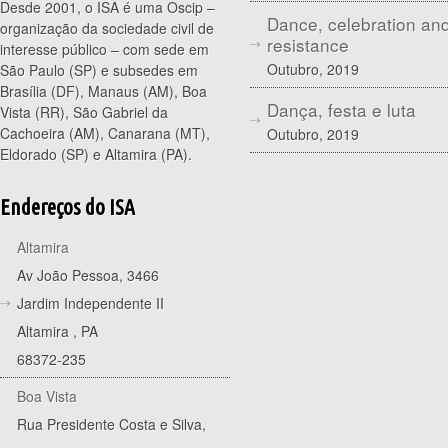
Desde 2001, o ISA é uma Oscip –
Dance, celebration an
organização da sociedade civil de
resistance
interesse público – com sede em
Outubro, 2019
São Paulo (SP) e subsedes em
Brasília (DF), Manaus (AM), Boa
Dança, festa e luta
Vista (RR), São Gabriel da
Cachoeira (AM), Canarana (MT),
Outubro, 2019
Eldorado (SP) e Altamira (PA).
Endereços do ISA
Altamira
Av João Pessoa, 3466
Jardim Independente II
Altamira
,
PA
68372-235
Boa Vista
Rua Presidente Costa e Silva,