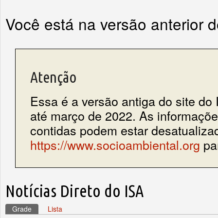
Você está na versão anterior 
Atenção
Essa é a versão antiga do site do 
até março de 2022. As informações
contidas podem estar desatualiza
https://www.socioambiental.org
par
Notícias Direto do ISA
Grade
(aba ativa)
Lista