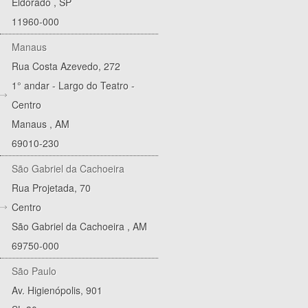
Eldorado
,
SP
11960-000
Manaus
Rua Costa Azevedo, 272
1° andar - Largo do Teatro -
Centro
Manaus
,
AM
69010-230
São Gabriel da Cachoeira
Rua Projetada, 70
Centro
São Gabriel da Cachoeira
,
AM
69750-000
São Paulo
Av. Higienópolis, 901