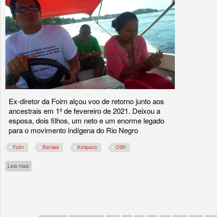
Ex-diretor da Foirn alçou voo de retorno junto aos
ancestrais em 1º de fevereiro de 2021. Deixou a
esposa, dois filhos, um neto e um enorme legado
para o movimento indígena do Rio Negro
Foirn
Baniwa
Koripaco
OIBI
sobre A migração de Komadeeroa Isaías Fontes
Leia mais