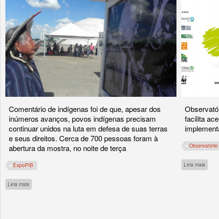
Comentário de indígenas foi de que, apesar dos
Observatór
inúmeros avanços, povos indígenas precisam
facilita a
continuar unidos na luta em defesa de suas terras
implementa
e seus direitos. Cerca de 700 pessoas foram à
Observatório
abertura da mostra, no noite de terça
sobre
Leia mais
ExpoPIB
sobre Visita de lideranças abre exposição de fotos sobre luta pelos direitos indíge
Leia mais