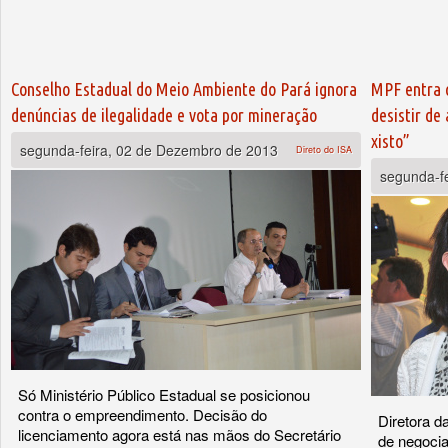
Conselho Estadual do Meio Ambiente do Pará ignora
MPF entra c
denúncias de ilegalidade e vota por mineração
desistir de
xisto”
segunda-feira, 02 de Dezembro de 2013
Direto do ISA
segunda-f
Só Ministério Público Estadual se posicionou
contra o empreendimento. Decisão do
Diretora d
licenciamento agora está nas mãos do Secretário
de negocia