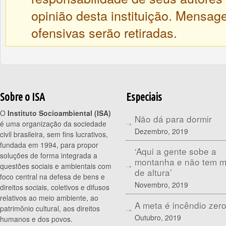
opinião desta instituição. Mensa
ofensivas serão retiradas.
Sobre o ISA
Especiais
O
Instituto Socioambiental (ISA)
Não dá para dormir
é uma organização da sociedade
Dezembro, 2019
civil brasileira, sem fins lucrativos,
fundada em 1994, para propor
‘Aqui a gente sobe a
soluções de forma integrada a
montanha e não tem 
questões sociais e ambientais com
de altura’
foco central na defesa de bens e
Novembro, 2019
direitos sociais, coletivos e difusos
relativos ao meio ambiente, ao
A meta é incêndio zer
patrimônio cultural, aos direitos
Outubro, 2019
humanos e dos povos.