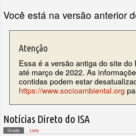
Você está na versão anterior 
Atenção
Essa é a versão antiga do site do 
até março de 2022. As informações
contidas podem estar desatualiza
https://www.socioambiental.org
par
Notícias Direto do ISA
Grade
(aba ativa)
Lista