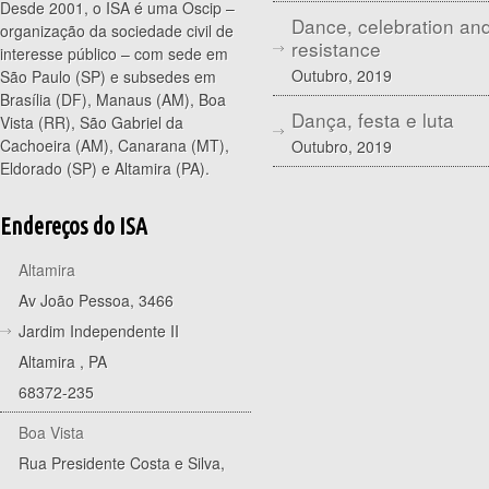
Desde 2001, o ISA é uma Oscip –
Dance, celebration an
organização da sociedade civil de
resistance
interesse público – com sede em
Outubro, 2019
São Paulo (SP) e subsedes em
Brasília (DF), Manaus (AM), Boa
Dança, festa e luta
Vista (RR), São Gabriel da
Cachoeira (AM), Canarana (MT),
Outubro, 2019
Eldorado (SP) e Altamira (PA).
Endereços do ISA
Altamira
Av João Pessoa, 3466
Jardim Independente II
Altamira
,
PA
68372-235
Boa Vista
Rua Presidente Costa e Silva,