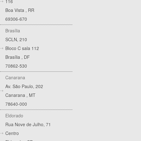
116
Boa Vista
,
RR
69306-670
Brasília
SCLN, 210
Bloco C sala 112
Brasília
,
DF
70862-530
Canarana
Av. São Paulo, 202
Canarana
,
MT
78640-000
Eldorado
Rua Nove de Julho, 71
Centro