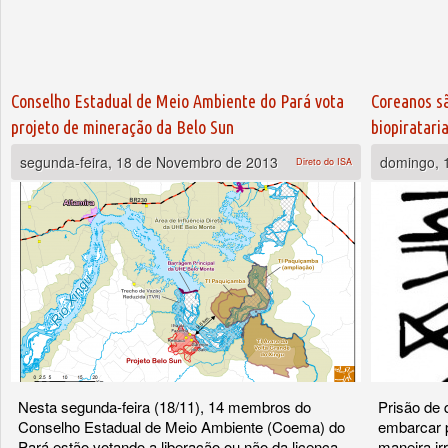
Conselho Estadual de Meio Ambiente do Pará vota
Coreanos s
projeto de mineração da Belo Sun
biopiratari
segunda-feira, 18 de Novembro de 2013
domingo, 
Direto do ISA
Nesta segunda-feira (18/11), 14 membros do
Prisão de 
Conselho Estadual de Meio Ambiente (Coema) do
embarcar p
Pará estão votando a liberação ou não da licença
maneira ir