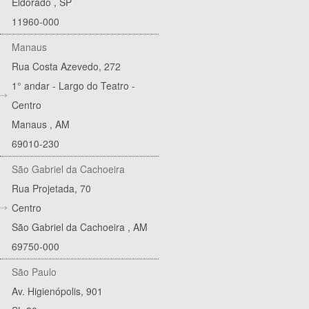
Eldorado
,
SP
11960-000
Manaus
Rua Costa Azevedo, 272
1° andar - Largo do Teatro -
Centro
Manaus
,
AM
69010-230
São Gabriel da Cachoeira
Rua Projetada, 70
Centro
São Gabriel da Cachoeira
,
AM
69750-000
São Paulo
Av. Higienópolis, 901